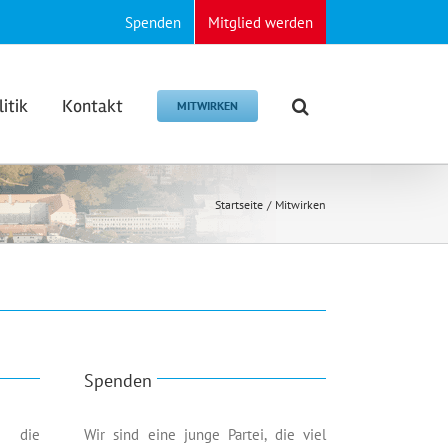
Spenden
Mitglied werden
litik
Kontakt
MITWIRKEN
Startseite
Mitwirken
Spenden
 die
Wir sind eine junge Partei, die viel