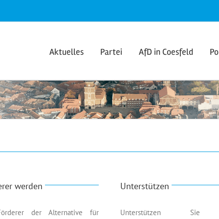
e
Aktuelles
Partei
AfD in Coesfeld
Po
erer werden
Unterstützen
örderer der Alternative für
Unterstützen Sie