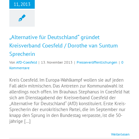
11, 2013
„Alternative für Deutschland“ gründet
Kreisverband Coesfeld / Dorothe van Suntum
Sprecherin
Von
AfD-Coesfeld
|
13. November 2013
|
Presseveröffentlichungen
|
0
Kommentare
Kreis Coesfeld. Im Europa-Wahlkampf wollen sie auf jeden
Fall aktiv mitmischen. Das Antreten zur Kommunalwahl ist
allerdings noch offen. Im Brauhaus Stephanus in Coesfeld hat
sich am Dienstagabend der Kreisverband Coesfeld der
„Alternative für Deutschland“ (AfD) konstituiert. Erste Kreis-
Sprecherin der eurokritischen Partei, die im September nur
knapp den Sprung in den Bundestag verpasste, ist die 50-
jährige [...]
Weiterlesen