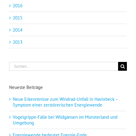
2016
2015
2014
2013
Suche
nach:
Neueste Beiträge
Neue Erkenntnisse zum Windrad-Unfall in Havixbeck –
Symptom einer zerstörerischen Energiewende
Vogelgrippe-Fälle bei Wildgänsen im Münsterland und
Umgebung
Energiewende bedeutet Energie-Ende