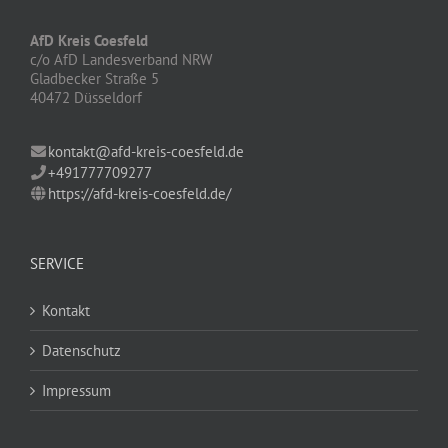
AfD Kreis Coesfeld
c/o AfD Landesverband NRW
Gladbecker Straße 5
40472 Düsseldorf
kontakt@afd-kreis-coesfeld.de
+491777709277
https://afd-kreis-coesfeld.de/
SERVICE
Kontakt
Datenschutz
Impressum