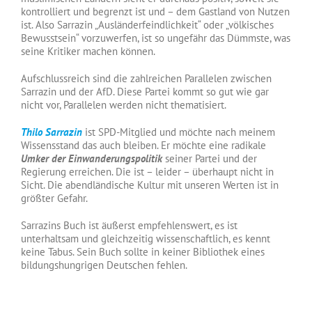
kontrolliert und begrenzt ist und – dem Gastland von Nutzen
ist. Also Sarrazin „Ausländerfeindlichkeit“ oder „völkisches
Bewusstsein“ vorzuwerfen, ist so ungefähr das Dümmste, was
seine Kritiker machen können.
Aufschlussreich sind die zahlreichen Parallelen zwischen
Sarrazin und der AfD. Diese Partei kommt so gut wie gar
nicht vor, Parallelen werden nicht thematisiert.
Thilo Sarrazin
ist SPD-Mitglied und möchte nach meinem
Wissensstand das auch bleiben. Er möchte eine radikale
Umker der Einwanderungspolitik
seiner Partei und der
Regierung erreichen. Die ist – leider – überhaupt nicht in
Sicht. Die abendländische Kultur mit unseren Werten ist in
größter Gefahr.
Sarrazins Buch ist äußerst empfehlenswert, es ist
unterhaltsam und gleichzeitig wissenschaftlich, es kennt
keine Tabus. Sein Buch sollte in keiner Bibliothek eines
bildungshungrigen Deutschen fehlen.