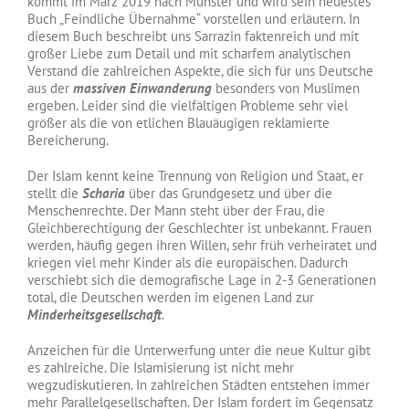
kommt im März 2019 nach Münster und wird sein neuestes
Buch „Feindliche Übernahme“ vorstellen und erläutern. In
diesem Buch beschreibt uns Sarrazin faktenreich und mit
großer Liebe zum Detail und mit scharfem analytischen
Verstand die zahlreichen Aspekte, die sich für uns Deutsche
aus der
massiven Einwanderung
besonders von Muslimen
ergeben. Leider sind die vielfältigen Probleme sehr viel
größer als die von etlichen Blauäugigen reklamierte
Bereicherung.
Der Islam kennt keine Trennung von Religion und Staat, er
stellt die
Scharia
über das Grundgesetz und über die
Menschenrechte. Der Mann steht über der Frau, die
Gleichberechtigung der Geschlechter ist unbekannt. Frauen
werden, häufig gegen ihren Willen, sehr früh verheiratet und
kriegen viel mehr Kinder als die europäischen. Dadurch
verschiebt sich die demografische Lage in 2-3 Generationen
total, die Deutschen werden im eigenen Land zur
Minderheitsgesellschaft
.
Anzeichen für die Unterwerfung unter die neue Kultur gibt
es zahlreiche. Die Islamisierung ist nicht mehr
wegzudiskutieren. In zahlreichen Städten entstehen immer
mehr Parallelgesellschaften. Der Islam fordert im Gegensatz