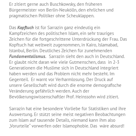
Er zitiert gerne auch Buschkowsky, den früheren
Bürgermeister von Berlin-Neukölln, den ehrlichen und
pragmatischen Politiker ohne Scheuklappen.
Das
Kopftuch
ist für Sarrazin ganz eindeutig ein
Kampfzeichen des politischen Islam, ein sehr trauriges
Zeichen für die fortgeschrittene Unterdrückung der Frau. Das
Kopftuch hat weltweit zugenommen, in Kairo, Islamabad,
Istanbul, Berlin. Deutliches Zeichen für zunehmenden
Fundamentalismus.
Sarrazin sieht den auch in Deutschland.
Er glaubt nicht daran wie viele Gutmenschen, dass in 2-3
Generationen die Muslime sich in Deutschland integriert
haben werden und das Problem nicht mehr besteht. Im
Gegenteil. Er warnt vor Verharmlosung. Der Druck auf
unsere Gesellschaft wird durch die enorme demografische
Veränderung gefährlich werden. Auch der
Bevölkerungswissenschaftler Prof. Heinssohn wird zitiert.
Sarrazin hat eine besondere Vorliebe für Statistiken und ihre
Auswertung. Er stützt seine meist negativen Beobachtungen
zum Islam auf tausende Details, niemand kann ihm also
„Vorurteile“ vorwerfen oder Islamophobie. Das wäre absurd!