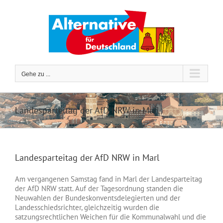
Zum
Inhalt
springen
Gehe zu ...
Landesparteitag der AfD NRW in Marl
Landesparteitag der AfD NRW in Marl
Am vergangenen Samstag fand in Marl der Landesparteitag
der AfD NRW statt. Auf der Tagesordnung standen die
Neuwahlen der Bundeskonventsdelegierten und der
Landesschiedsrichter, gleichzeitig wurden die
satzungsrechtlichen Weichen für die Kommunalwahl und die