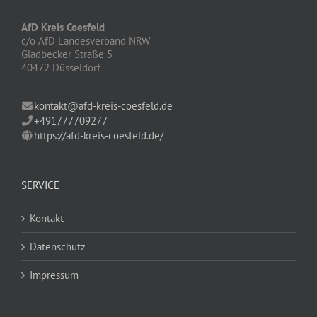
AfD Kreis Coesfeld
c/o AfD Landesverband NRW
Gladbecker Straße 5
40472 Düsseldorf
kontakt@afd-kreis-coesfeld.de
+491777709277
https://afd-kreis-coesfeld.de/
SERVICE
Kontakt
Datenschutz
Impressum