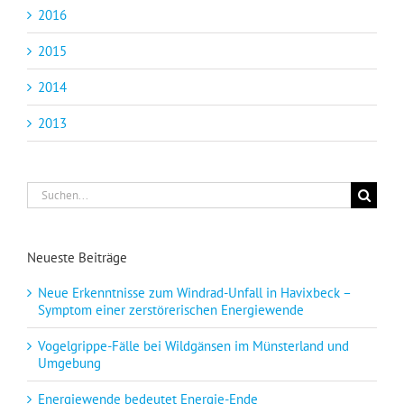
2016
2015
2014
2013
Suche
nach:
Neueste Beiträge
Neue Erkenntnisse zum Windrad-Unfall in Havixbeck –
Symptom einer zerstörerischen Energiewende
Vogelgrippe-Fälle bei Wildgänsen im Münsterland und
Umgebung
Energiewende bedeutet Energie-Ende