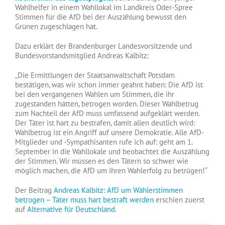
Wahlhelfer in einem Wahllokal im Landkreis Oder-Spree
Stimmen für die AfD bei der Auszählung bewusst den
Grünen zugeschlagen hat.
Dazu erklärt der Brandenburger Landesvorsitzende und
Bundesvorstandsmitglied Andreas Kalbitz:
„Die Ermittlungen der Staatsanwaltschaft Potsdam
bestätigen, was wir schon immer geahnt haben: Die AfD ist
bei den vergangenen Wahlen um Stimmen, die ihr
zugestanden hätten, betrogen worden. Dieser Wahlbetrug
zum Nachteil der AfD muss umfassend aufgeklärt werden.
Der Täter ist hart zu bestrafen, damit allen deutlich wird:
Wahlbetrug ist ein Angriff auf unsere Demokratie. Alle AfD-
Mitglieder und -Sympathisanten rufe ich auf: geht am 1.
September in die Wahllokale und beobachtet die Auszählung
der Stimmen. Wir müssen es den Tätern so schwer wie
möglich machen, die AfD um ihren Wahlerfolg zu betrügen!“
Der Beitrag
Andreas Kalbitz: AfD um Wählerstimmen
betrogen – Täter muss hart bestraft werden
erschien zuerst
auf
Alternative für Deutschland
.