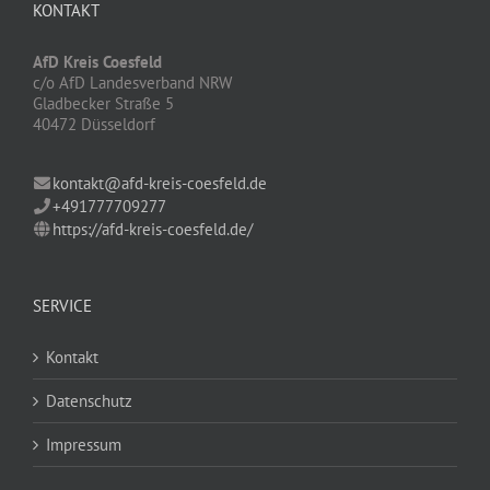
KONTAKT
AfD Kreis Coesfeld
c/o AfD Landesverband NRW
Gladbecker Straße 5
40472 Düsseldorf
kontakt@afd-kreis-coesfeld.de
+491777709277
https://afd-kreis-coesfeld.de/
SERVICE
Kontakt
Datenschutz
Impressum