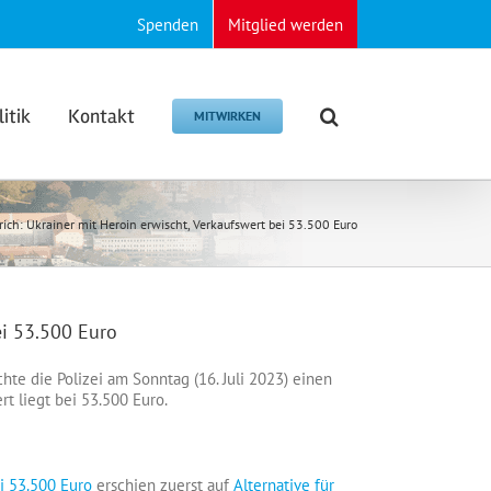
Spenden
Mitglied werden
litik
Kontakt
MITWIRKEN
ch: Ukrainer mit Heroin erwischt, Verkaufswert bei 53.500 Euro
ei 53.500 Euro
te die Polizei am Sonntag (16. Juli 2023) einen
t liegt bei 53.500 Euro.
i 53.500 Euro
erschien zuerst auf
Alternative für