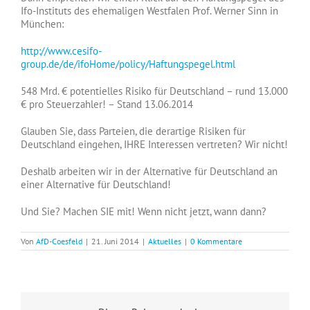
Ifo-Instituts des ehemaligen Westfalen Prof. Werner Sinn in
München:
http://www.cesifo-
group.de/de/ifoHome/policy/H
aftungspegel.html
548 Mrd. € potentielles Risiko für Deutschland – rund 13.000
€ pro Steuerzahler! – Stand 13.06.2014
Glauben Sie, dass Parteien, die derartige Risiken für
Deutschland eingehen, IHRE Interessen vertreten? Wir nicht!
Deshalb arbeiten wir in der Alternative für Deutschland an
einer Alternative für Deutschland!
Und Sie? Machen SIE mit! Wenn nicht jetzt, wann dann?
Von
AfD-Coesfeld
|
21. Juni 2014
|
Aktuelles
|
0 Kommentare