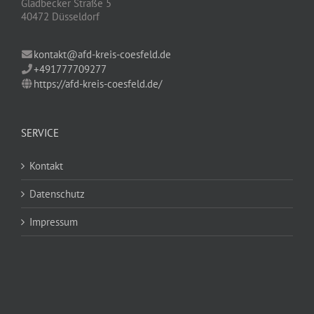
Gladbecker Straße 5
40472 Düsseldorf
kontakt@afd-kreis-coesfeld.de
+491777709277
https://afd-kreis-coesfeld.de/
SERVICE
Kontakt
Datenschutz
Impressum