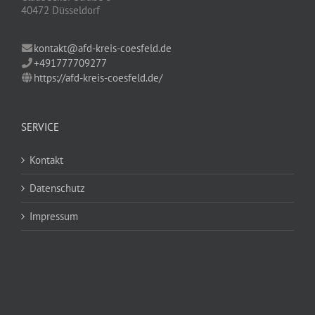
40472 Düsseldorf
kontakt@afd-kreis-coesfeld.de
+491777709277
https://afd-kreis-coesfeld.de/
SERVICE
Kontakt
Datenschutz
Impressum