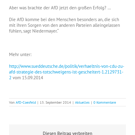
Aber was brachte der AfD jetzt den großen Erfolg? …
Die AfD komme bei den Menschen besonders an, die sich
mit ihren Sorgen von den anderen Parteien alleingelassen
fühlen, sagt Niedermayer.“
Mehr unter:
http://www.sueddeutsche.de/politik/verhaeltnis-von-cdu-zu-
afd-strategie-des-totschweigens-ist-gescheitert-1.2129731-
2
vom 15.09.2014
Von
AfD-Coesfeld
|
15. September 2014
|
Aktuelles
|
0 Kommentare
Diesen Beitrag verbreiten