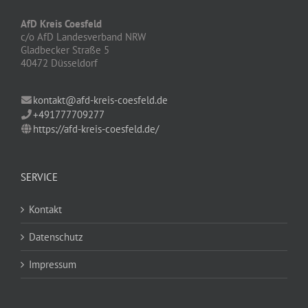
AfD Kreis Coesfeld
c/o AfD Landesverband NRW
Gladbecker Straße 5
40472 Düsseldorf
kontakt@afd-kreis-coesfeld.de
+491777709277
https://afd-kreis-coesfeld.de/
SERVICE
Kontakt
Datenschutz
Impressum