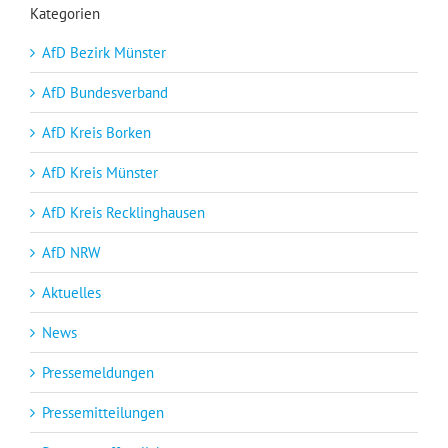
Kategorien
AfD Bezirk Münster
AfD Bundesverband
AfD Kreis Borken
AfD Kreis Münster
AfD Kreis Recklinghausen
AfD NRW
Aktuelles
News
Pressemeldungen
Pressemitteilungen