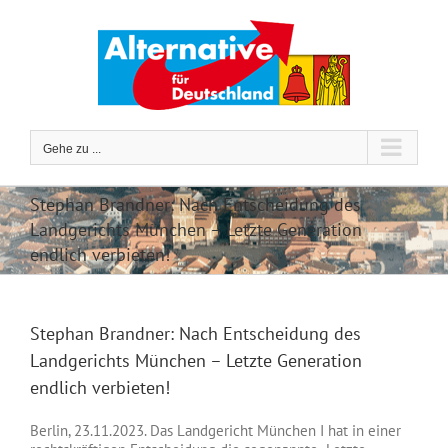
Zum
Inhalt
springen
Gehe zu ...
Stephan Brandner: Nach Entscheidung des
Landgerichts München – Letzte Generation
endlich verbieten!
Stephan Brandner: Nach Entscheidung des
Landgerichts München – Letzte Generation
endlich verbieten!
Berlin, 23.11.2023. Das Landgericht München I hat in einer