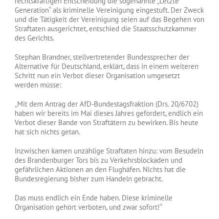
rechtskräftigen Entscheidung die sogenannte „Letzte
Generation“ als kriminelle Vereinigung eingestuft. Der Zweck
und die Tätigkeit der Vereinigung seien auf das Begehen von
Straftaten ausgerichtet, entschied die Staatsschutzkammer
des Gerichts.
Stephan Brandner, stellvertretender Bundessprecher der
Alternative für Deutschland, erklärt, dass in einem weiteren
Schritt nun ein Verbot dieser Organisation umgesetzt
werden müsse:
„Mit dem Antrag der AfD-Bundestagsfraktion (Drs. 20/6702)
haben wir bereits im Mai dieses Jahres gefordert, endlich ein
Verbot dieser Bande von Straftätern zu bewirken. Bis heute
hat sich nichts getan.
Inzwischen kamen unzählige Straftaten hinzu: vom Besudeln
des Brandenburger Tors bis zu Verkehrsblockaden und
gefährlichen Aktionen an den Flughäfen. Nichts hat die
Bundesregierung bisher zum Handeln gebracht.
Das muss endlich ein Ende haben. Diese kriminelle
Organisation gehört verboten, und zwar sofort!“