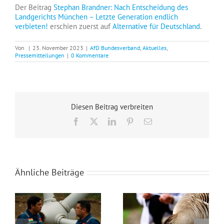
Der Beitrag
Stephan Brandner: Nach Entscheidung des
Landgerichts München – Letzte Generation endlich
verbieten!
erschien zuerst auf
Alternative für Deutschland
.
Von
|
23. November 2023
|
AfD Bundesverband
,
Aktuelles
,
Pressemitteilungen
|
0 Kommentare
Diesen Beitrag verbreiten
Facebook
X
LinkedIn
Pinterest
E-
Mail
Ähnliche Beiträge